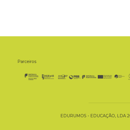
Parceiros
EDURUMOS - EDUCAÇÃO, LDA 2