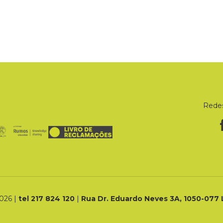
Redes
026 |
tel 217 824 120
|
Rua Dr. Eduardo Neves 3A, 1050-077