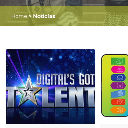
Home
>
Notícias