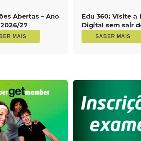
ções Abertas – Ano
Edu 360: Visite a
 2026/27
Digital sem sair 
BER MAIS
SABER MAIS