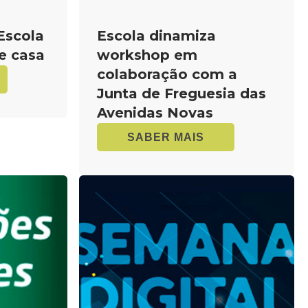
 Escola
Escola dinamiza
de casa
workshop em
colaboração com a
Junta de Freguesia das
Avenidas Novas
SABER MAIS