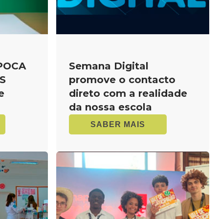
ÉPOCA
Semana Digital
S
promove o contacto
e
direto com a realidade
da nossa escola
SABER MAIS