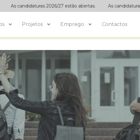
As candidaturas 2026/27 estão abertas.
As candidaturas 20
os
Projetos
Emprego
Contactos