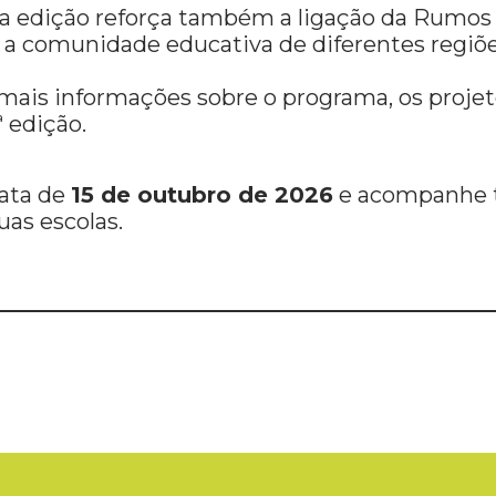
ta edição reforça também a ligação da Rumos 
a comunidade educativa de diferentes regiões
ais informações sobre o programa, os projeto
ª edição.
data de
15 de outubro de 2026
e acompanhe t
as escolas.