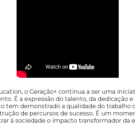
tion, o Geração+ continua a ser uma iniciati
to. É a expressão do talento, da dedicação e
jeto tem demonstrado a qualidade do trabalho 
onstrução de percursos de sucesso. É um mome
ar à sociedade o impacto transformador da e