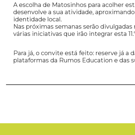
A escolha de Matosinhos para acolher es
desenvolve a sua atividade, aproximando 
identidade local.
Nas próximas semanas serão divulgadas m
várias iniciativas que irão integrar esta 11.
Para já, o convite está feito: reserve já a 
plataformas da Rumos Education e das su