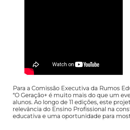
Para a Comissão Executiva da Rumos Educa
“
O Geração+ é muito mais do que um even
alunos. Ao longo de 11 edições, este pro
relevância do Ensino Profissional na c
educativa e uma oportunidade para mostr