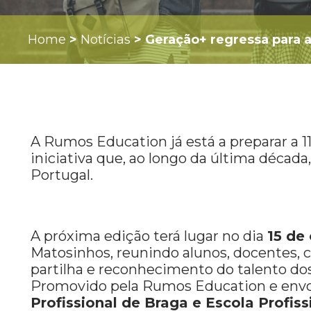
Home
>
Notícias
>
Geração+ regressa para a
A Rumos Education já está a preparar a 
iniciativa que, ao longo da última décad
Portugal.
A próxima edição terá lugar no dia
15 de
Matosinhos, reunindo alunos, docentes,
partilha e reconhecimento do talento do
Promovido pela Rumos Education e envo
Profissional de Braga e Escola Profiss