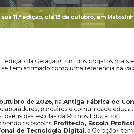
 sua 11.ª edição, dia 15 de outubro, em Matosin
11.ª edição da Geração+, um dos projetos mais
a, se tem afirmado como uma referência na val
 outubro de 2026
, na
Antiga Fábrica de Co
 colaboradores, parceiros e comunidade educ
s jovens das escolas da Rumos Education.
lvendo as escolas
Profitecla, Escola Profis
ional de Tecnologia Digital
, a Geração+ tem