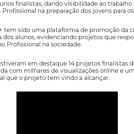
nos finalistas, dando visibilidade ao trabalho
Profissional na preparação dos jovens para os 
o+ tem sido uma plataforma de promoção da cr
dos alunos, evidenciando projetos que respo
 Profissional na sociedade.
estiveram em destaque 14 projetos finalistas d
inda com milhares de visualizações online e u
l que o projeto tem vindo a alcançar.