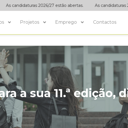
As candidaturas 2026/27 estão abertas.
As candidaturas 202
os
Projetos
Emprego
Contactos
ra a sua 11.ª edição, 