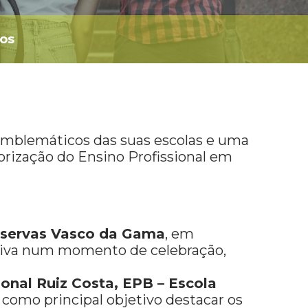
hos
 emblemáticos das suas escolas e uma
orização do Ensino Profissional em
nservas Vasco da Gama
, em
ativa num momento de celebração,
sional Ruiz Costa, EPB – Escola
 como principal objetivo destacar os