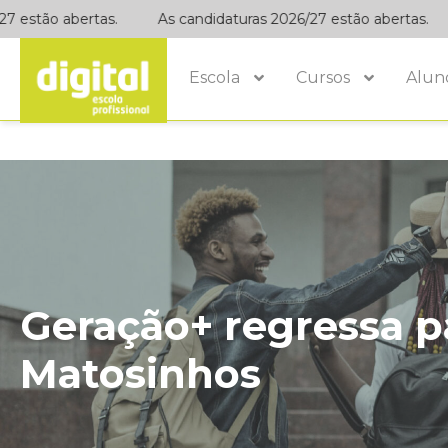
estão abertas.
As candidaturas 2026/27 estão abertas.
Escola
Cursos
Alun
Geração+ regressa pa
Matosinhos