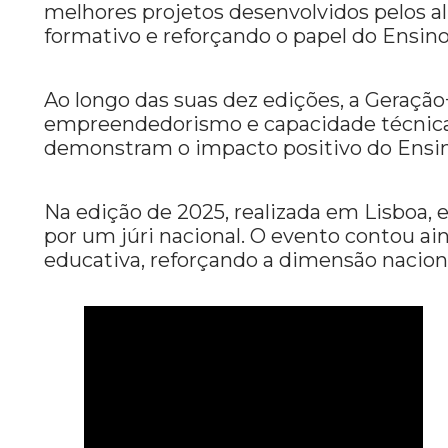
melhores projetos desenvolvidos pelos alu
formativo e reforçando o papel do Ensino 
Ao longo das suas dez edições, a Geraçã
empreendedorismo e capacidade técnica 
demonstram o impacto positivo do Ensino
Na edição de 2025, realizada em Lisboa, 
por um júri nacional. O evento contou a
educativa, reforçando a dimensão naciona