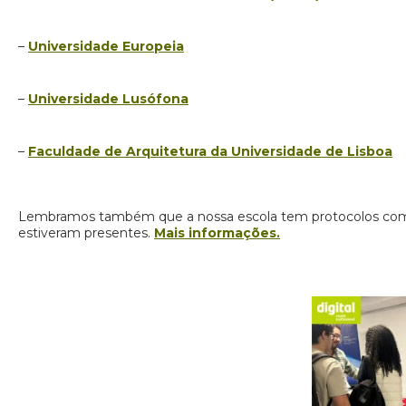
–
Universidade Europeia
–
Universidade Lusófona
–
Faculdade de Arquitetura da Universidade de Lisboa
Lembramos também que a nossa escola tem protocolos com 
estiveram presentes.
Mais informações.