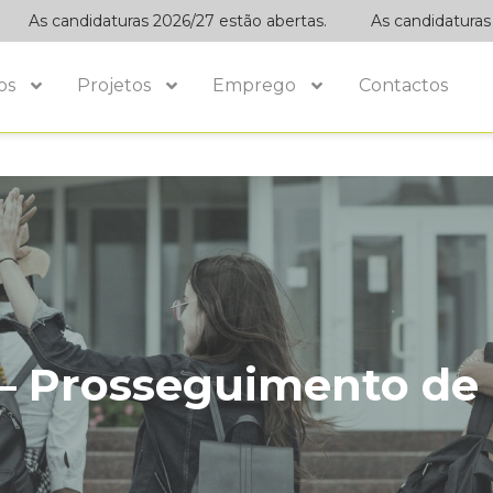
As candidaturas 2026/27 estão abertas.
As candidaturas 202
os
Projetos
Emprego
Contactos
s – Prosseguimento de