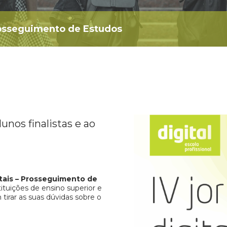
Prosseguimento de Estudos
unos finalistas e ao
itais – Prosseguimento de
tuições de ensino superior e
irar as suas dúvidas sobre o