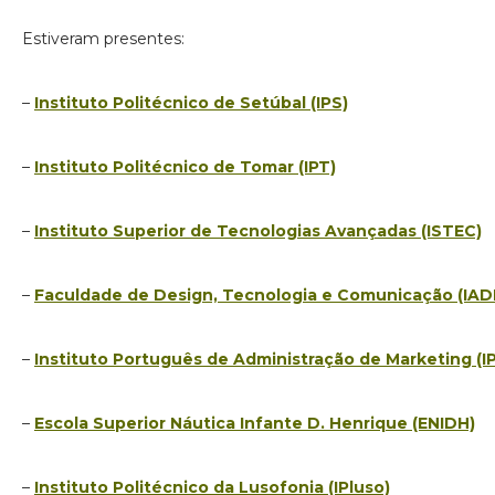
Estiveram presentes:
–
Instituto Politécnico de Setúbal (IPS)
–
Instituto Politécnico de Tomar (IPT)
–
Instituto Superior de Tecnologias Avançadas (ISTEC)
–
Faculdade de Design, Tecnologia e Comunicação (IAD
–
Instituto Português de Administração de Marketing (I
–
Escola Superior Náutica Infante D. Henrique (ENIDH)
–
Instituto Politécnico da Lusofonia (IPluso)