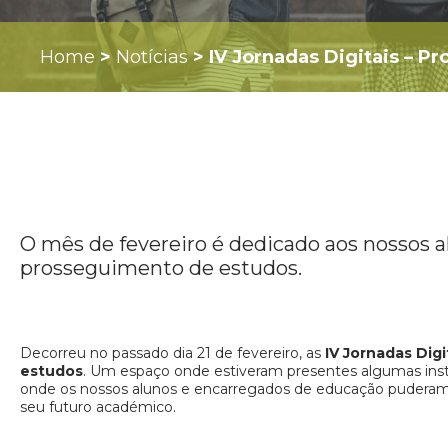
Home
>
Notícias
>
IV Jornadas Digitais – 
O mês de fevereiro é dedicado aos nossos al
prosseguimento de estudos.
Decorreu no passado dia 21 de fevereiro, as
IV Jornadas Dig
estudos
. Um espaço onde estiveram presentes algumas insti
onde os nossos alunos e encarregados de educação puderam t
seu futuro académico.