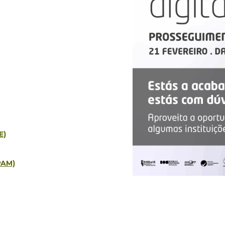
E)
PAM)