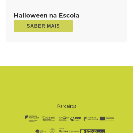
Halloween na Escola
SABER MAIS
Parceiros