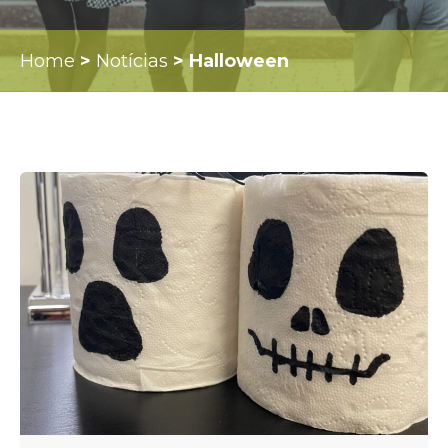
Home
>
Notícias
>
Halloween