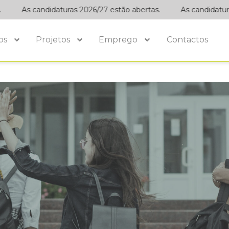
As candidaturas 2026/27 estão abertas.
As candidaturas
os
Projetos
Emprego
Contactos