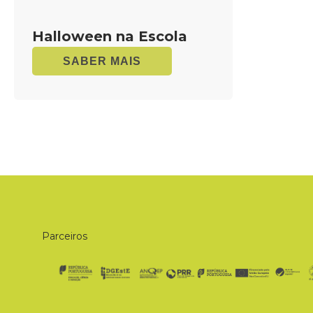
Halloween na Escola
SABER MAIS
Parceiros